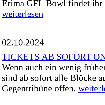
Erima GFL Bowl findet ihr 
weiterlesen
02.10.2024
TICKETS AB SOFORT O
Wenn auch ein wenig früher 
sind ab sofort alle Blöcke a
Gegentribüne offen.
weiterl