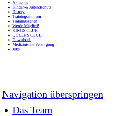
Aktuelles
Kinder-& Jugendschutz
History
Trainingszentrum
Trainingszeiten
Werde Mitglied!
KINGS CLUB
QUEENS CLUB
Downloads
Medizinische Versorgung
Jobs
Navigation überspringen
Das Team