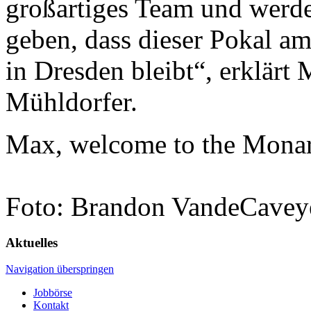
großartiges Team
und
werde
geben, dass dieser Pokal a
in Dresden bleibt
“
, erklärt
Mühldorfer
.
Max
,
welcome
to
the
Monar
Foto: Brandon VandeCavey
Aktuelles
Navigation überspringen
Jobbörse
Kontakt