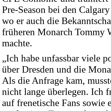
Pre
-Season
bei den Calgar
wo
er
auch
die Bekanntscha
früheren Monarch Tommy 
machte
.
„
Ich habe unfassbar viele p
über Dresden und die Monar
Als die Anfrage kam, musst
nicht lange überlegen. Ich 
auf frenetische Fans
sowie
e