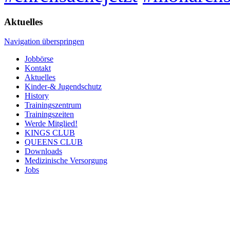
Aktuelles
Navigation überspringen
Jobbörse
Kontakt
Aktuelles
Kinder-& Jugendschutz
History
Trainingszentrum
Trainingszeiten
Werde Mitglied!
KINGS CLUB
QUEENS CLUB
Downloads
Medizinische Versorgung
Jobs