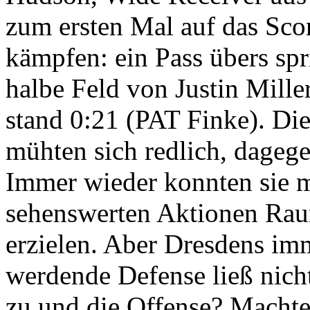
zum ersten Mal auf das Sco
kämpfen: ein Pass übers spr
halbe Feld von Justin Mille
stand 0:21 (PAT Finke). Di
mühten sich redlich, dageg
Immer wieder konnten sie m
sehenswerten Aktionen Ra
erzielen. Aber Dresdens im
werdende Defense ließ nich
zu und die Offense? Machte