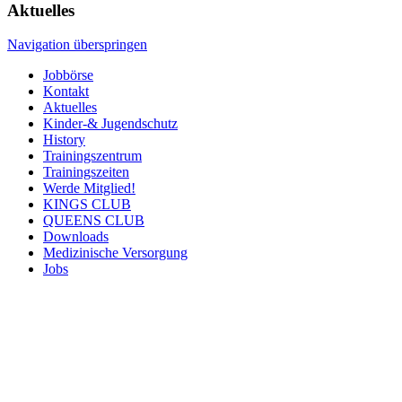
Aktuelles
Navigation überspringen
Jobbörse
Kontakt
Aktuelles
Kinder-& Jugendschutz
History
Trainingszentrum
Trainingszeiten
Werde Mitglied!
KINGS CLUB
QUEENS CLUB
Downloads
Medizinische Versorgung
Jobs