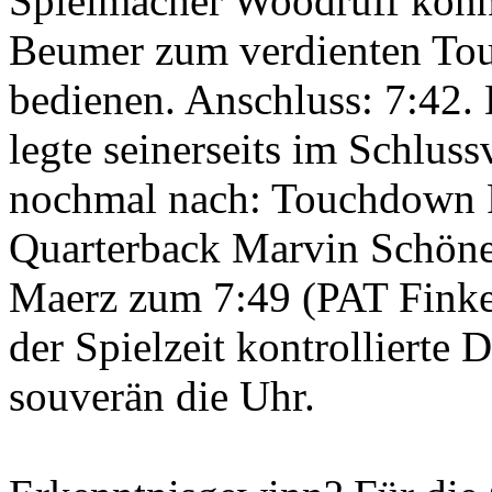
Spielmacher Woodruff konn
Beumer zum verdienten T
bedienen. Anschluss: 7:42.
legte seinerseits im Schlussv
nochmal nach: Touchdown 
Quarterback Marvin Schöne 
Maerz zum 7:49 (PAT Finke
der Spielzeit kontrollierte 
souverän die Uhr.