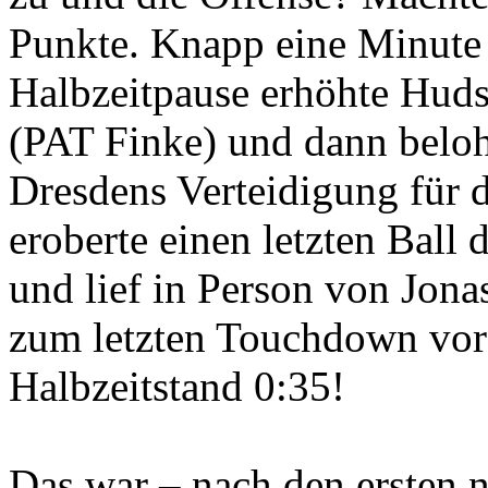
Punkte. Knapp eine Minute 
Halbzeitpause erhöhte Huds
(PAT Finke) und dann beloh
Dresdens Verteidigung für 
eroberte einen letzten Ball 
und lief in Person von Jona
zum letzten Touchdown vor
Halbzeitstand 0:35!
Das war – nach den ersten 