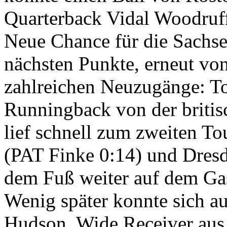
Quarterback Vidal Woodruf
Neue Chance für die Sachse
nächsten Punkte, erneut vo
zahlreichen Neuzugänge: T
Runningback von der britisc
lief schnell zum zweiten 
(PAT Finke 0:14) und Dresd
dem Fuß weiter auf dem Ga
Wenig später konnte sich a
Hudson, Wide Receiver au