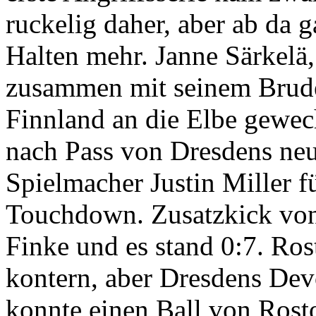
ruckelig daher, aber ab da g
Halten mehr. Janne Särkelä,
zusammen mit seinem Brude
Finnland an die Elbe gewech
nach Pass von Dresdens ne
Spielmacher Justin Miller f
Touchdown. Zusatzkick von
Finke und es stand 0:7. Ros
kontern, aber Dresdens De
konnte einen Ball von Rost