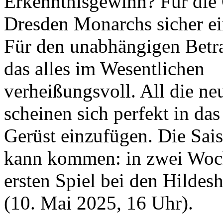
Erkenntnisgewinn? Für die
Dresden Monarchs sicher e
Für den unabhängigen Betra
das alles im Wesentlichen
verheißungsvoll. All die ne
scheinen sich perfekt in das 
Gerüst einzufügen. Die Sai
kann kommen: in zwei Woc
ersten Spiel bei den Hildes
(10. Mai 2025, 16 Uhr).