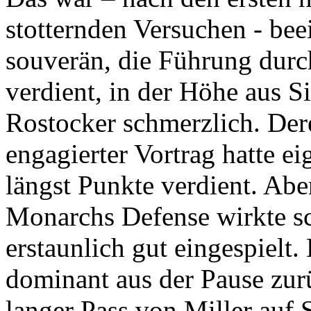
stotternden Versuchen - be
souverän, die Führung durc
verdient, in der Höhe aus Si
Rostocker schmerzlich. Der
engagierter Vortrag hatte ei
längst Punkte verdient. Abe
Monarchs Defense wirkte s
erstaunlich gut eingespielt
dominant aus der Pause zur
langer Pass von Miller auf 