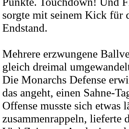
Punkte. Touchdown! Und Fl
sorgte mit seinem Kick für
Endstand.
Mehrere erzwungene Ballver
gleich dreimal umgewandelt
Die Monarchs Defense erwi
das angeht, einen Sahne-Ta
Offense musste sich etwas l
zusammenrappeln, lieferte d