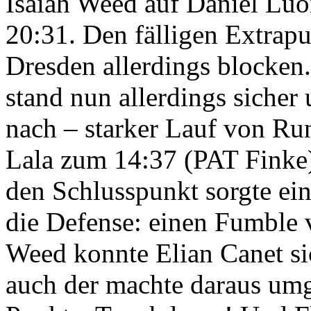
Isaiah Weed auf Daniel Lu
20:31. Den fälligen Extrap
Dresden allerdings blocken
stand nun allerdings sicher 
nach – starker Lauf von R
Lala zum 14:37 (PAT Finke)
den Schlusspunkt sorgte ei
die Defense: einen Fumble 
Weed konnte Elian Canet s
auch der machte daraus umg