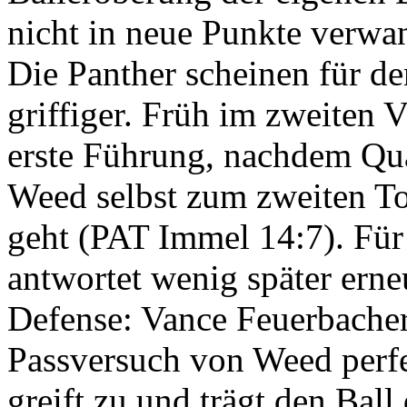
nicht in neue Punkte verwa
Die Panther scheinen für 
griffiger. Früh im zweiten V
erste Führung, nachdem Qu
Weed selbst zum zweiten 
geht (PAT Immel 14:7). Fü
antwortet wenig später erne
Defense: Vance Feuerbache
Passversuch von Weed perfe
greift zu und trägt den Ball