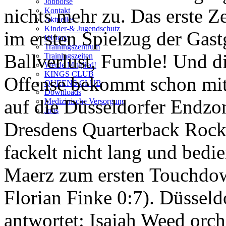
Jobbörse
nichts mehr zu. Das erste Z
Kontakt
Aktuelles
Kinder-& Jugendschutz
im ersten Spielzug der Gast
History
Trainingszentrum
Ballverlust, Fumble! Und d
Trainingszeiten
Werde Mitglied!
KINGS CLUB
Offense bekommt schon mit
QUEENS CLUB
Downloads
auf die Düsseldorfer Endzo
Medizinische Versorgung
Jobs
Dresdens Quarterback Roc
fackelt nicht lang und bedie
Maerz zum ersten Touchdo
Florian Finke 0:7). Düsseld
antwortet: Isaiah Weed orche