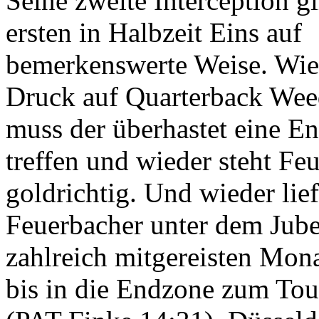
Seine zweite Interception gl
ersten in Halbzeit Eins auf
bemerkenswerte Weise. Wied
Druck auf Quarterback Wee
muss der überhastet eine E
treffen und wieder steht Fe
goldrichtig. Und wieder lief
Feuerbacher unter dem Jube
zahlreich mitgereisten Mon
bis in die Endzone zum T