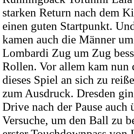
starken Return nach dem Ki
einen guten Startpunkt. Un
kamen auch die Männer u
Lombardi Zug um Zug besse
Rollen. Vor allem kam nun 
dieses Spiel an sich zu reiß
zum Ausdruck. Dresden gin
Drive nach der Pause auch ü
Versuche, um den Ball zu b
erster Touchdownpass von