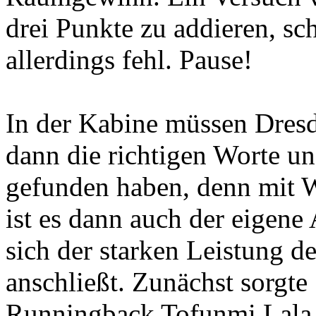
drei Punkte zu addieren, sc
allerdings fehl. Pause!
In der Kabine müssen Dres
dann die richtigen Worte u
gefunden haben, denn mit W
ist es dann auch der eigene 
sich der starken Leistung d
anschließt. Zunächst sorgte
Runningback Tofunmi Lala