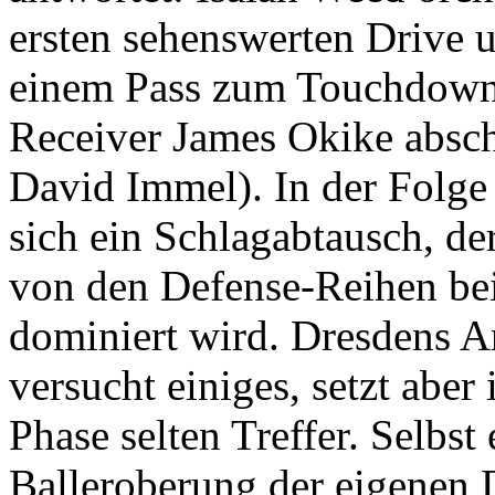
ersten sehenswerten Drive 
einem Pass zum Touchdown
Receiver James Okike absc
David Immel). In der Folge
sich ein Schlagabtausch, de
von den Defense-Reihen be
dominiert wird. Dresdens A
versucht einiges, setzt aber 
Phase selten Treffer. Selbst 
Balleroberung der eigenen 