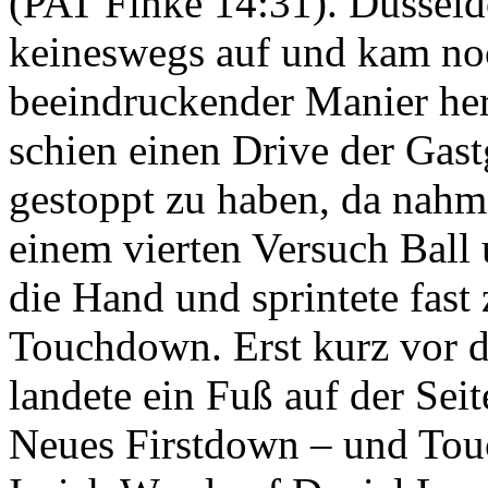
(PAT Finke 14:31). Düsseld
keineswegs auf und kam no
beeindruckender Manier he
schien einen Drive der Gas
gestoppt zu haben, da nah
einem vierten Versuch Ball
die Hand und sprintete fast
Touchdown. Erst kurz vor 
landete ein Fuß auf der Seit
Neues Firstdown – und To