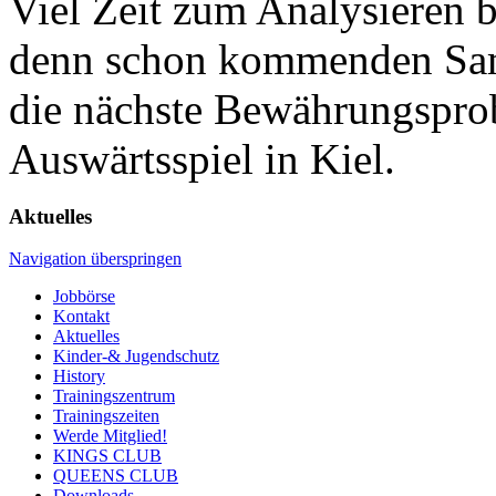
Viel Zeit zum Analysieren bl
denn schon kommenden Sam
die nächste Bewährungspro
Auswärtsspiel in Kiel.
Aktuelles
Navigation überspringen
Jobbörse
Kontakt
Aktuelles
Kinder-& Jugendschutz
History
Trainingszentrum
Trainingszeiten
Werde Mitglied!
KINGS CLUB
QUEENS CLUB
Downloads