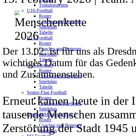
Trainingszeiten
U16-Football
Roster
Coaches und Betreuer
Spielplan
Tabelle
U13-Football
Roster
Der 13.02. ist für uns als Dresd
Coaches und Betreuer
Spielplan
wichtiges Datum für das Gedenk
Tabelle
U10-Football
Roster
und Zusammenstehen.
Coaches und Betreuer
Spielplan
Tabelle
Senior-Flag-Football
Erneut kamen heute in der 
Roster
Coaches und Betreuer
Spielplan
tausende Menschen zusamm
Dresden Monarchs Flag 5
Roster
Zerstörung der Stadt 1945 
Coaches und Betreuer
Spielplan