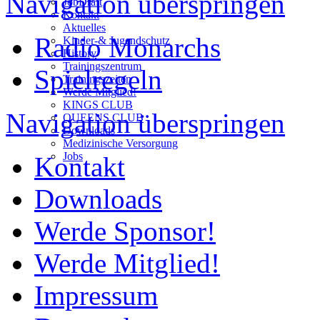
Navigation überspringen
JobDraft
Kontakt
Aktuelles
Radio Monarchs
Kinder-& Jugendschutz
History
Trainingszentrum
Spielregeln
Trainingszeiten
Werde Mitglied!
KINGS CLUB
Navigation überspringen
QUEENS CLUB
Downloads
Medizinische Versorgung
Jobs
Kontakt
Downloads
Werde Sponsor!
Werde Mitglied!
Impressum