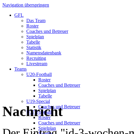
Navigation überspringen
GFL
Das Team
Roster
Coaches und Betreuer
Spielplan
Tabelle
Statistik
Namensdatenbank
Recruiting
Livestream
Teams
U20-Football
Roster
Coaches und Betreuer
Spielplan
Tabelle
U19-Special
Nachricht
Coaches und Betreuer
U17-Football
Roster
Coaches und Betreuer
Spielplan
Der Eintrag "id-3-wochen-
Tabelle