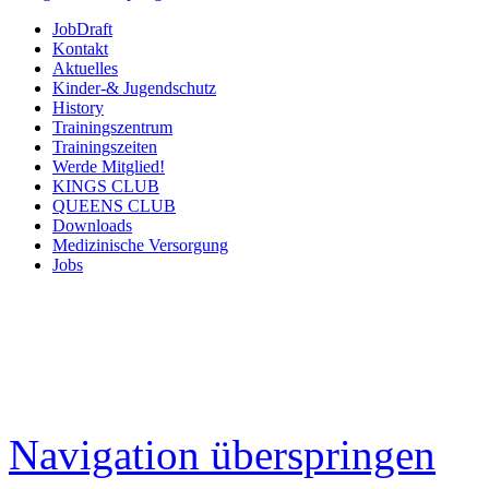
JobDraft
Kontakt
Aktuelles
Kinder-& Jugendschutz
History
Trainingszentrum
Trainingszeiten
Werde Mitglied!
KINGS CLUB
QUEENS CLUB
Downloads
Medizinische Versorgung
Jobs
Navigation überspringen