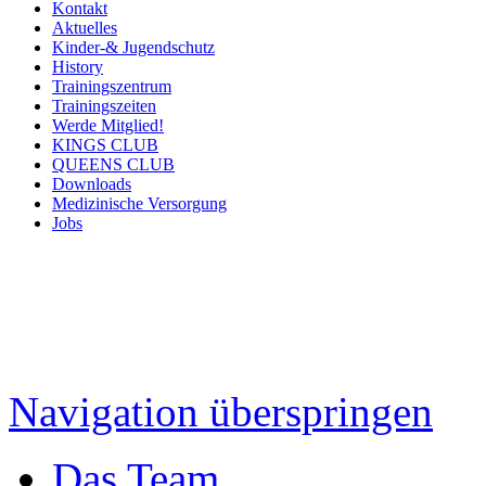
Kontakt
Aktuelles
Kinder-& Jugendschutz
History
Trainingszentrum
Trainingszeiten
Werde Mitglied!
KINGS CLUB
QUEENS CLUB
Downloads
Medizinische Versorgung
Jobs
Navigation überspringen
Das Team