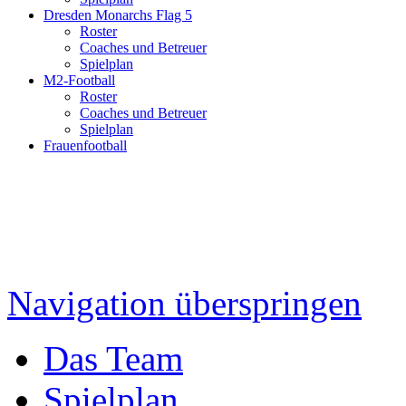
Dresden Monarchs Flag 5
Roster
Coaches und Betreuer
Spielplan
M2-Football
Roster
Coaches und Betreuer
Spielplan
Frauenfootball
Navigation überspringen
Das Team
Spielplan