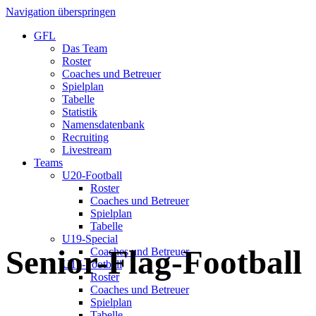
Navigation überspringen
GFL
Das Team
Roster
Coaches und Betreuer
Spielplan
Tabelle
Statistik
Namensdatenbank
Recruiting
Livestream
Teams
U20-Football
Roster
Coaches und Betreuer
Spielplan
Tabelle
U19-Special
Senior-Flag-Football
Coaches und Betreuer
U17-Football
Roster
Coaches und Betreuer
Spielplan
Tabelle