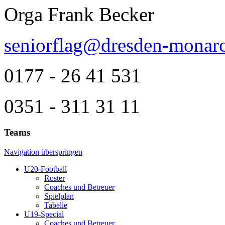
Orga Frank Becker
seniorflag@dresden-monarc
0177 - 26 41 531
0351 - 311 31 11
Teams
Navigation überspringen
U20-Football
Roster
Coaches und Betreuer
Spielplan
Tabelle
U19-Special
Coaches und Betreuer